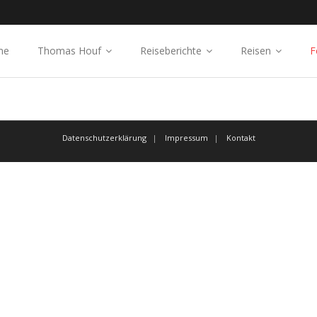
me
Thomas Houf
Reiseberichte
Reisen
F
Datenschutzerklärung
Impressum
Kontakt