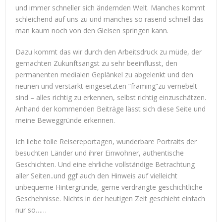
und immer schneller sich ändernden Welt. Manches kommt
schleichend auf uns zu und manches so rasend schnell das
man kaum noch von den Gleisen springen kann.
Dazu kommt das wir durch den Arbeitsdruck zu müde, der
gemachten Zukunftsangst zu sehr beeinflusst, den
permanenten medialen Geplänkel zu abgelenkt und den
neunen und verstärkt eingesetzten “framing”zu vernebelt
sind – alles richtig zu erkennen, selbst richtig einzuschätzen.
Anhand der kommenden Beiträge lässt sich diese Seite und
meine Beweggründe erkennen.
Ich liebe tolle Reisereportagen, wunderbare Portraits der
besuchten Länder und ihrer Einwohner, authentische
Geschichten. Und eine ehrliche vollständige Betrachtung
aller Seiten..und ggf auch den Hinweis auf vielleicht
unbequeme Hintergründe, gerne verdrängte geschichtliche
Geschehnisse. Nichts in der heutigen Zeit geschieht einfach
nur so……