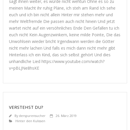
sagt ihnen weiter, es würde nicht wehtun Ohne es so zu
meinen Macht ihr ruhig Pläne, ich steh am Rand Ich sehe
euch und ich bin nicht allein Hinter mir stehen mehr und
mehr Weltfremde Die passen auch nicht hinein Und jetzt
wartet nicht auf ein versöhnliches Ende Den Gefallen tu ich
euch nicht Kein Augenzwinkern, keine milde Pointe, Die das
Unwohlsein wieder bricht Irgendwann werden die Götter
nicht mehr lachen Und falls es mich dann nicht mehr gibt
Hinterlass ich ein Kind, das sich selbst gehört Und dies
unhandliche Lied https://www.youtube.com/watch?
v=pBLJNe8hsKE
VERSTEHST DU?
By
derspurensucher
26. März 2019
Hinter den Kulissen