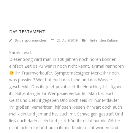
DAS TESTAMENT
By
derspurensucher
23. April 2019
Hinter den Kulissen
Sarah Lesch
Dieser Song wird man in 100 Jahren noch hören können
einfach Zeitlos <3 wer in noch nicht kennt, einmal reinhören
Ihr Traumverkäufer, Symptomdesigner Merkt ihr noch,
was passiert? Wer hat euch das Land und das Wasser
geschenkt, Das ihr jetzt privatisiert Ihr Heuchler, ihr Lügner,
ihr Rattenfänger Ihr Wertpapierverkäufer Man hat euch
Geist und Gefühl gegeben Und doch seid ihr nur Mitläufer
Ihr großen, vernarbten, hilflosen Riesen Ihr wart doch auch
mal klein Und jemand hat euch mit Schweigen gestraft Und
ließ euch darin allein Und jetzt hört ihr nicht nur die Götter
nicht lachen Ihr hört auch ihr die Kinder nicht weinen Und