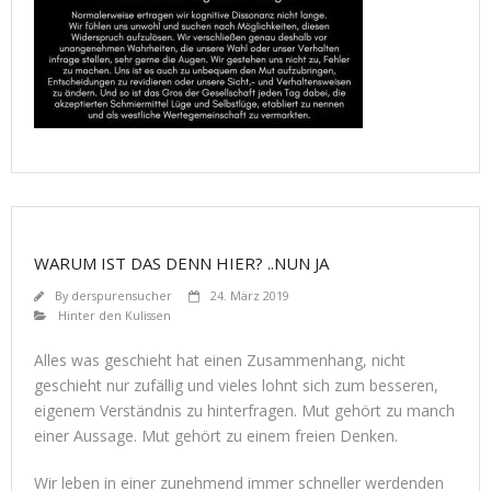
WARUM IST DAS DENN HIER? ..NUN JA
By
derspurensucher
24. März 2019
Hinter den Kulissen
Alles was geschieht hat einen Zusammenhang, nicht
geschieht nur zufällig und vieles lohnt sich zum besseren,
eigenem Verständnis zu hinterfragen. Mut gehört zu manch
einer Aussage. Mut gehört zu einem freien Denken.
Wir leben in einer zunehmend immer schneller werdenden