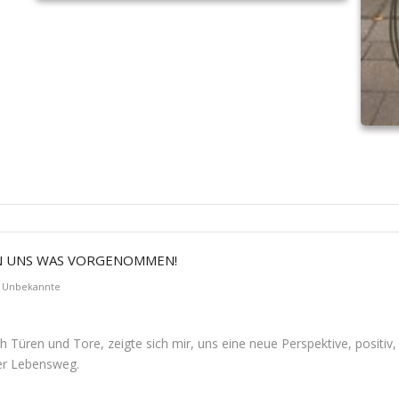
BEN UNS WAS VORGENOMMEN!
ns Unbekannte
sich Türen und Tore, zeigte sich mir, uns eine neue Perspektive, positiv,
uer Lebensweg.