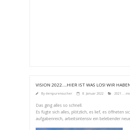
VISION 2022…..HIER IST WAS LOS! WIR HA
By
derspurensucher
8. Januar 2022
2021.....i
Das ging alles so schnell.
Es fügte sich alles, plötzlich, es lief, es öffneten 
aufgabenreich, arbeitsintensiv ein belebender ne