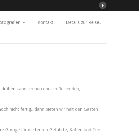
otografien
Kontakt
Details zur Reise..
 drüben kann ich nun endlich Reisenden,
och nicht fertig…dann bieten wir halt den Gästen
are Garage für die teuren Gefährte, Kaffee und Tee