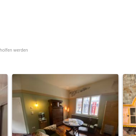
geholfen werden