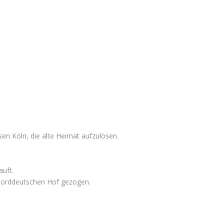
en Köln, die alte Heimat aufzulösen.
uft.
norddeutschen Hof gezogen.