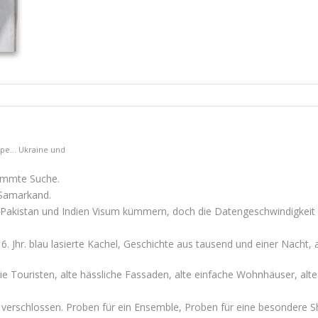
ppe... Ukraine und
immte Suche.
 Samarkand.
s Pakistan und Indien Visum kümmern, doch die Datengeschwindigkeit 
 Jhr. blau lasierte Kachel, Geschichte aus tausend und einer Nacht,
 die Touristen, alte hässliche Fassaden, alte einfache Wohnhäuser, a
 verschlossen. Proben für ein Ensemble, Proben für eine besondere 