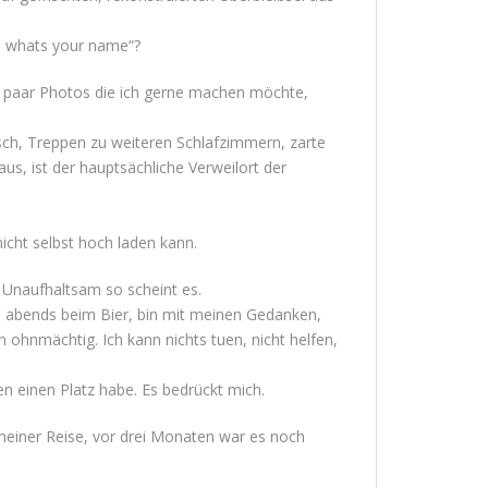
m, whats your name“?
 ein paar Photos die ich gerne machen möchte,
sch, Treppen zu weiteren Schlafzimmern, zarte
us, ist der hauptsächliche Verweilort der
icht selbst hoch laden kann.
 Unaufhaltsam so scheint es.
ee, abends beim Bier, bin mit meinen Gedanken,
ohnmächtig. Ich kann nichts tuen, nicht helfen,
en einen Platz habe. Es bedrückt mich.
 meiner Reise, vor drei Monaten war es noch