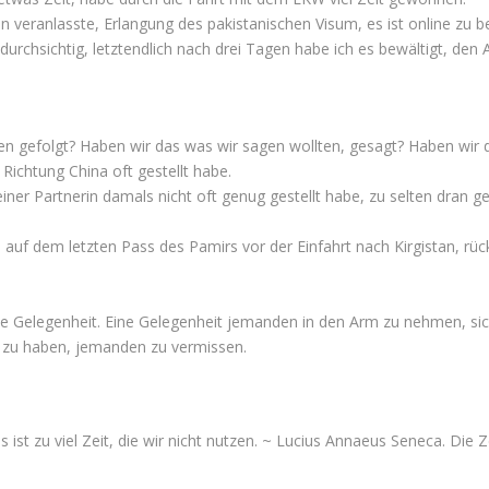
 veranlasste, Erlangung des pakistanischen Visum, es ist online zu 
ndurchsichtig, letztendlich nach drei Tagen habe ich es bewältigt, de
n gefolgt? Haben wir das was wir sagen wollten, gesagt? Haben wir d
Richtung China oft gestellt habe.
iner Partnerin damals nicht oft genug gestellt habe, zu selten dran 
h auf dem letzten Pass des Pamirs vor der Einfahrt nach Kirgistan, rü
sste Gelegenheit. Eine Gelegenheit jemanden in den Arm zu nehmen, s
ht zu haben, jemanden zu vermissen.
s ist zu viel Zeit, die wir nicht nutzen. ~ Lucius Annaeus Seneca. Die Ze