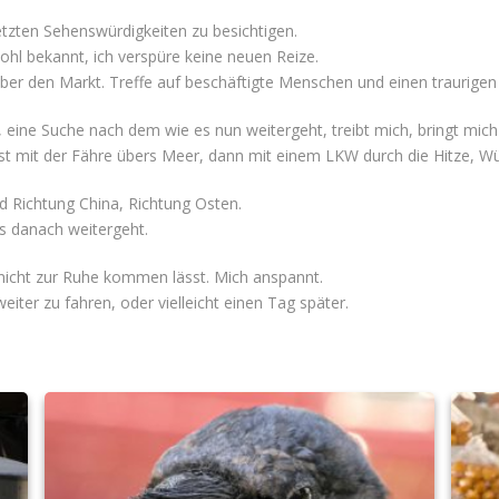
etzten Sehenswürdigkeiten zu besichtigen.
ohl bekannt, ich verspüre keine neuen Reize.
über den Markt. Treffe auf beschäftigte Menschen und einen traurigen
ine Suche nach dem wie es nun weitergeht, treibt mich, bringt mic
Erst mit der Fähre übers Meer, dann mit einem LKW durch die Hitze, Wü
d Richtung China, Richtung Osten.
es danach weitergeht.
icht zur Ruhe kommen lässt. Mich anspannt.
iter zu fahren, oder vielleicht einen Tag später.