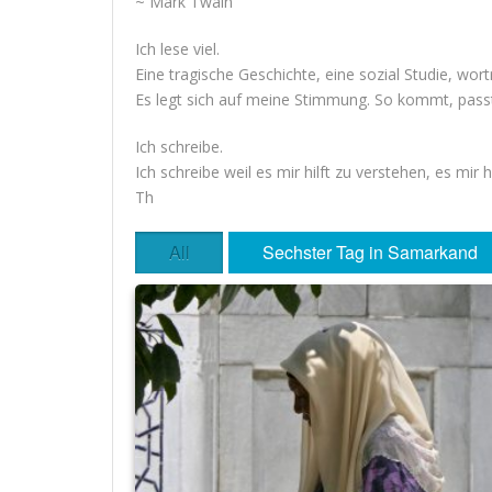
~ Mark Twain
Ich lese viel.
Eine tragische Geschichte, eine sozial Studie, wo
Es legt sich auf meine Stimmung. So kommt, passt
Ich schreibe.
Ich schreibe weil es mir hilft zu verstehen, es mir
Th
All
Sechster Tag in Samarkand