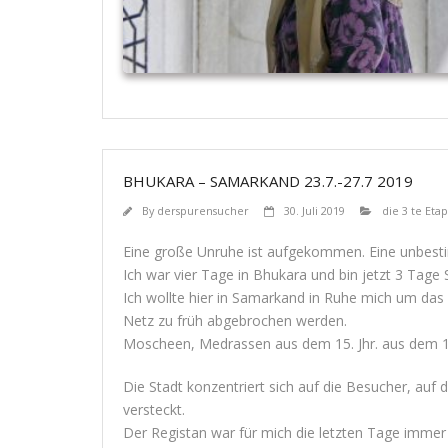
BHUKARA – SAMARKAND 23.7.-27.7 2019
By
derspurensucher
30. Juli 2019
die 3 te Eta
Eine große Unruhe ist aufgekommen. Eine unbest
Ich war vier Tage in Bhukara und bin jetzt 3 Tage
Ich wollte hier in Samarkand in Ruhe mich um da
Netz zu früh abgebrochen werden.
Moscheen, Medrassen aus dem 15. Jhr. aus dem 16.
Die Stadt konzentriert sich auf die Besucher, auf
versteckt.
Der Registan war für mich die letzten Tage immer