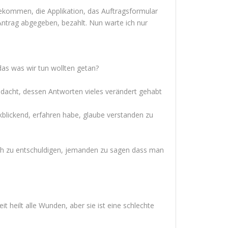
bekommen, die Applikation, das Auftragsformular
n Antrag abgegeben, bezahlt. Nun warte ich nur
as was wir tun wollten getan?
gedacht, dessen Antworten vieles verändert gehabt
ckblickend, erfahren habe, glaube verstanden zu
ich zu entschuldigen, jemanden zu sagen dass man
it heilt alle Wunden, aber sie ist eine schlechte