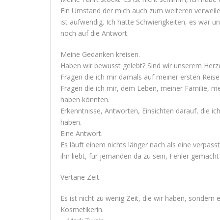
Ein Umstand der mich auch zum weiteren verweilen
ist aufwendig. Ich hatte Schwierigkeiten, es war u
noch auf die Antwort.
Meine Gedanken kreisen.
Haben wir bewusst gelebt? Sind wir unserem Herze
Fragen die ich mir damals auf meiner ersten Reise 
Fragen die ich mir, dem Leben, meiner Familie, me
haben könnten.
Erkenntnisse, Antworten, Einsichten darauf, die ic
haben.
Eine Antwort.
Es läuft einem nichts länger nach als eine verpa
ihn liebt, für jemanden da zu sein, Fehler gemac
Vertane Zeit.
Es ist nicht zu wenig Zeit, die wir haben, sondern e
Kosmetikerin.