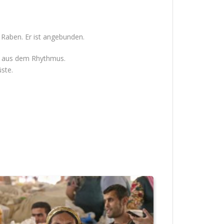
 Raben. Er ist angebunden.
h aus dem Rhythmus.
ste.