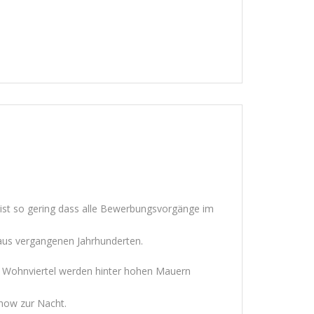
ist so gering dass alle Bewerbungsvorgänge im
 aus vergangenen Jahrhunderten.
lte Wohnviertel werden hinter hohen Mauern
Show zur Nacht.