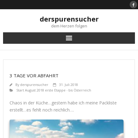
Skip
to
content
derspurensucher
dem Herzen folgen
3 TAGE VOR ABFAHRT
By
derspurensucher
31. Juli 2018
Start August 2018 erste Etappe - bis Österreich
Chaos in der Küche…gestern habe ich meine Packliste
erstellt…es fehlt noch reichlich….