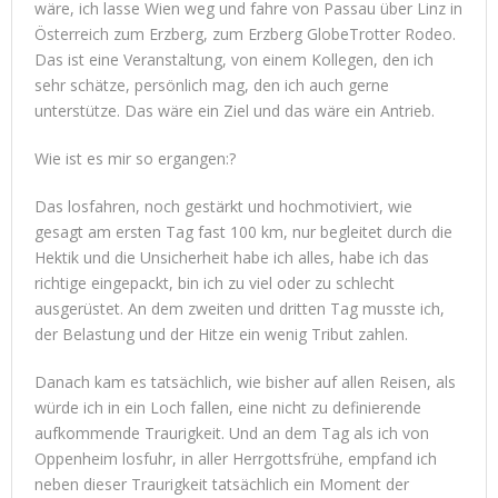
wäre, ich lasse Wien weg und fahre von Passau über Linz in
Österreich zum Erzberg, zum Erzberg GlobeTrotter Rodeo.
Das ist eine Veranstaltung, von einem Kollegen, den ich
sehr schätze, persönlich mag, den ich auch gerne
unterstütze. Das wäre ein Ziel und das wäre ein Antrieb.
Wie ist es mir so ergangen:?
Das losfahren, noch gestärkt und hochmotiviert, wie
gesagt am ersten Tag fast 100 km, nur begleitet durch die
Hektik und die Unsicherheit habe ich alles, habe ich das
richtige eingepackt, bin ich zu viel oder zu schlecht
ausgerüstet. An dem zweiten und dritten Tag musste ich,
der Belastung und der Hitze ein wenig Tribut zahlen.
Danach kam es tatsächlich, wie bisher auf allen Reisen, als
würde ich in ein Loch fallen, eine nicht zu definierende
aufkommende Traurigkeit. Und an dem Tag als ich von
Oppenheim losfuhr, in aller Herrgottsfrühe, empfand ich
neben dieser Traurigkeit tatsächlich ein Moment der