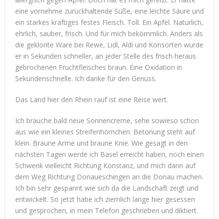
eine vornehme zurückhaltende Süße, eine leichte Säure und
ein starkes kräftiges festes Fleisch. Toll. Ein Apfel. Natürlich,
ehrlich, sauber, frisch. Und für mich bekömmlich. Anders als
die geklonte Ware bei Rewe, Lidl, Aldi und Konsorten wurde
er in Sekunden schneller, an jeder Stelle des frisch heraus
gebrochenen Fruchtfleisches braun. Eine Oxidation in
Sekundenschnelle. Ich danke für den Genuss.
Das Land hier den Rhein rauf ist eine Reise wert.
Ich brauche bald neue Sonnencreme, sehe sowieso schon
aus wie ein kleines Streifenhörnchen. Betonung steht auf
klein. Braune Arme und braune Knie. Wie gesagt in den
nächsten Tagen werde ich Basel erreicht haben, noch einen
Schwenk vielleicht Richtung Konstanz, und mich dann auf
dem Weg Richtung Donaueschingen an die Donau machen.
Ich bin sehr gespannt wie sich da die Landschaft zeigt und
entwickelt. So jetzt habe ich ziemlich lange hier gesessen
und gesprochen, in mein Telefon geschrieben und diktiert.