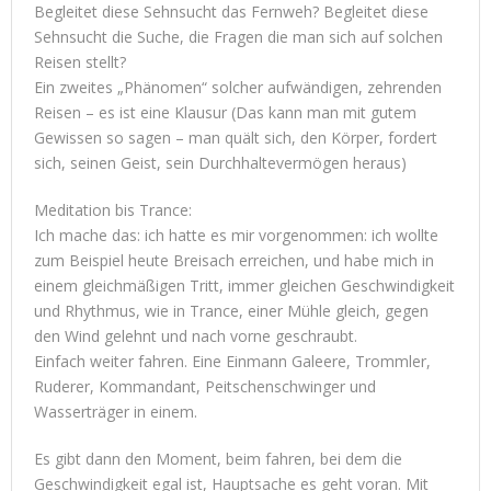
Begleitet diese Sehnsucht das Fernweh? Begleitet diese
Sehnsucht die Suche, die Fragen die man sich auf solchen
Reisen stellt?
Ein zweites „Phänomen“ solcher aufwändigen, zehrenden
Reisen – es ist eine Klausur (Das kann man mit gutem
Gewissen so sagen – man quält sich, den Körper, fordert
sich, seinen Geist, sein Durchhaltevermögen heraus)
Meditation bis Trance:
Ich mache das: ich hatte es mir vorgenommen: ich wollte
zum Beispiel heute Breisach erreichen, und habe mich in
einem gleichmäßigen Tritt, immer gleichen Geschwindigkeit
und Rhythmus, wie in Trance, einer Mühle gleich, gegen
den Wind gelehnt und nach vorne geschraubt.
Einfach weiter fahren. Eine Einmann Galeere, Trommler,
Ruderer, Kommandant, Peitschenschwinger und
Wasserträger in einem.
Es gibt dann den Moment, beim fahren, bei dem die
Geschwindigkeit egal ist, Hauptsache es geht voran. Mit