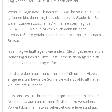
Tag Sieben. Der 8. August. Breisach erreicht.
Wenn ich sage dass ich nach einer Woche so circa 430 km
gefahren bin, dann klingt das nicht so viel. Glaube ich. Es
waren Etappen zwischen 97 km (am ersten Tag) dann
62,64, 87,98. Mit nur 24 km bin ich dann bis nach
(Kehl)Straßburg gefahren und heute noch mal 85 bis nach
Breisach.
Jeder Tag verläuft irgendwie anders. Gleich geblieben ist die
Belastung durch die Hitze. Fast unmerklich saugt sie dich
beständig über den Tag einfach aus.
Ich starte durch aus manchmal sehr früh um der Hitze zu
entgehen, um bevor die Sonne die volle Strahlkraft hat ein
Ziel erreicht zu haben.
Es ist ein Test. Nicht nur das Equipment, an dem ich noch
feilen muss, auch um meinen Rhythmus zu verstehen.
Vorwärtskommen, etwas sehen, etwas erleben und auch