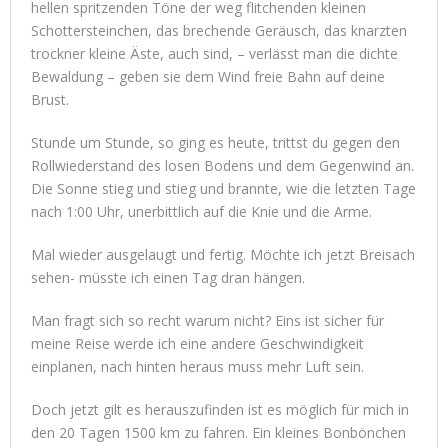
hellen spritzenden Töne der weg flitchenden kleinen
Schottersteinchen, das brechende Geräusch, das knarzten
trockner kleine Äste, auch sind, – verlässt man die dichte
Bewaldung – geben sie dem Wind freie Bahn auf deine
Brust.
Stunde um Stunde, so ging es heute, trittst du gegen den
Rollwiederstand des losen Bodens und dem Gegenwind an.
Die Sonne stieg und stieg und brannte, wie die letzten Tage
nach 1:00 Uhr, unerbittlich auf die Knie und die Arme.
Mal wieder ausgelaugt und fertig. Möchte ich jetzt Breisach
sehen- müsste ich einen Tag dran hängen.
Man fragt sich so recht warum nicht? Eins ist sicher für
meine Reise werde ich eine andere Geschwindigkeit
einplanen, nach hinten heraus muss mehr Luft sein.
Doch jetzt gilt es herauszufinden ist es möglich für mich in
den 20 Tagen 1500 km zu fahren. Ein kleines Bonbönchen