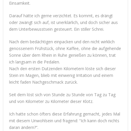
Einsamkeit.
Darauf hätte ich gerne verzichtet. Es kommt, es drängt
oder zwängt sich auf, ist unerklärlich, und doch sicher aus
dem Unterbewusstsein gesteuert. Ein stiller Schrei.
Nach dem bedächtigen einpacken und den nicht wirklich
genossenem Frühstück, ohne Kaffee, ohne die aufgehende
Sonne über dem Rhein in Ruhe genießen zu können, trat
ich langsam in die Pedalen.
Nach den ersten Dutzenden Kilometern löste sich dieser
Stein im Magen, blieb mit einwenig Irritation und einem
leicht faden Nachgeschmack zurück.
Seit dem löst sich von Stunde zu Stunde von Tag zu Tag
und von Kilometer zu Kilometer dieser Klotz.
Ich hatte schon öfters diese Erfahrung gemacht, jedes Mal
mit diesem Unwohlsein und fragend: “Ich kann doch nichts
daran ändern?”.