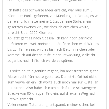
Ich hatte das Schwarze Meer erreicht, war raus zum 0
Kilometer Punkt gefahren, zur Mündung der Donau, es war
befreiend. Ich hatte meine 2 Etappe, eine Stufe, mein
gesetztes zweites Ziel, welches ich erreichen wollte,
erreicht. Über 2600 Kilometer.
Ab jetzt geht es nach Odessa. Ich kann noch gar nicht
definieren wie weit meine neue Stufe reichen wird. Wird es
bis zur Fähre sein, wird es bis nach Batumi reichen oder
komme ich auf dieser Stufe, einer Entwicklung, vielleicht
sogar bis nach Tiflis. Ich werde es spüren.
Es sollte heute eigentlich regnen, bin aber trotzdem guten
Mutes recht früh heute gestartet. Der letzte Ort lud nicht
zum verweilen ein. Ich wollte auch noch mal zur Küste, an
den Strand. Also habe ich mich auch für die schwierigere
Strecke von 85 km quer Feld ein, auf direktem Weg nach
Satoka gemacht.
Voller neuem Tatendrang, entspannt, meiner sicher, kein