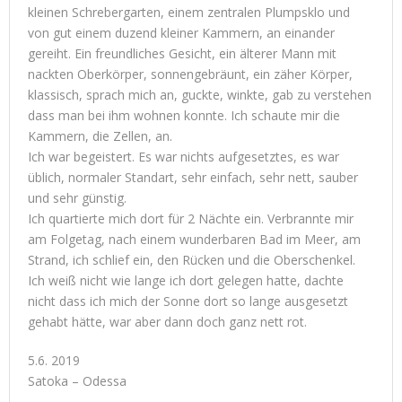
kleinen Schrebergarten, einem zentralen Plumpsklo und
von gut einem duzend kleiner Kammern, an einander
gereiht. Ein freundliches Gesicht, ein älterer Mann mit
nackten Oberkörper, sonnengebräunt, ein zäher Körper,
klassisch, sprach mich an, guckte, winkte, gab zu verstehen
dass man bei ihm wohnen konnte. Ich schaute mir die
Kammern, die Zellen, an.
Ich war begeistert. Es war nichts aufgesetztes, es war
üblich, normaler Standart, sehr einfach, sehr nett, sauber
und sehr günstig.
Ich quartierte mich dort für 2 Nächte ein. Verbrannte mir
am Folgetag, nach einem wunderbaren Bad im Meer, am
Strand, ich schlief ein, den Rücken und die Oberschenkel.
Ich weiß nicht wie lange ich dort gelegen hatte, dachte
nicht dass ich mich der Sonne dort so lange ausgesetzt
gehabt hätte, war aber dann doch ganz nett rot.
5.6. 2019
Satoka – Odessa