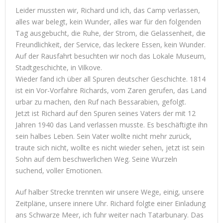
Leider mussten wir, Richard und ich, das Camp verlassen,
alles war belegt, kein Wunder, alles war für den folgenden
Tag ausgebucht, die Ruhe, der Strom, die Gelassenheit, die
Freundlichkeit, der Service, das leckere Essen, kein Wunder.
Auf der Rausfahrt besuchten wir noch das Lokale Museum,
Stadtgeschichte, in Vilkove.
Wieder fand ich über all Spuren deutscher Geschichte. 1814
ist ein Vor-Vorfahre Richards, vom Zaren gerufen, das Land
urbar zu machen, den Ruf nach Bessarabien, gefolgt.
Jetzt ist Richard auf den Spuren seines Vaters der mit 12
Jahren 1940 das Land verlassen musste. Es beschäftigte ihn
sein halbes Leben. Sein Vater wollte nicht mehr zurück,
traute sich nicht, wollte es nicht wieder sehen, jetzt ist sein
Sohn auf dem beschwerlichen Weg. Seine Wurzeln
suchend, voller Emotionen.
Auf halber Strecke trennten wir unsere Wege, einig, unsere
Zeitpläne, unsere innere Uhr. Richard folgte einer Einladung
ans Schwarze Meer, ich fuhr weiter nach Tatarbunary. Das