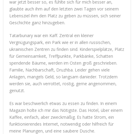
war jetzt besser so, es fühlte sich für mich besser an,
glaubte auch ihm auf den letzten zwei Tagen vor seinem
Lebensziel ihm den Platz zu geben zu müssen, sich seiner
Geschichte ganz hinzugeben.
Tatarbunary war ein Kaff. Zentral ein kleiner
Vergnügungspark, ein Park wie er in allen russischen,
ukrainischen Zentren zu finden sind. Kinderspielplätze, Platz
für Gemeinsamkeit, Treffpunkte, Parkbänke, Schatten
spendende Bäume, werden im Osten groß geschrieben.
Familie, Nachbarschaft, Druzhba. Leider gehen viele
Anlagen, mangels Geld, so langsam danieder. Trotzdem
werden sie, auch verrottet, rostig, gerne angenommen,
genutzt.
Es war beschwerlich etwas zu essen zu finden. In einem
Magazin holte ich mir das Nötigste. Das Hotel, über einem
Kaffee, einfach, aber zweckmäßig. Es hatte Strom, ein
funktionierendes Internet, notwendig oder hilfreich für
meine Planungen, und eine saubere Dusche.