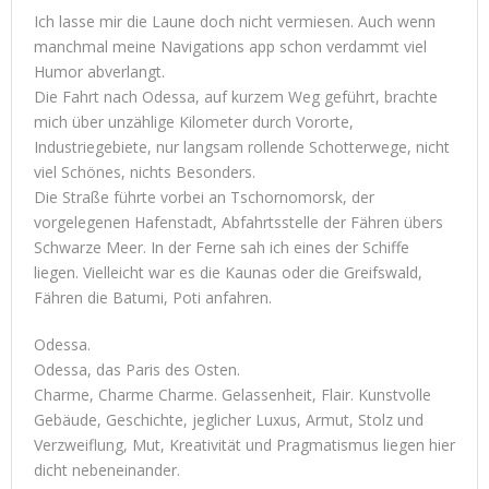
Ich lasse mir die Laune doch nicht vermiesen. Auch wenn
manchmal meine Navigations app schon verdammt viel
Humor abverlangt.
Die Fahrt nach Odessa, auf kurzem Weg geführt, brachte
mich über unzählige Kilometer durch Vororte,
Industriegebiete, nur langsam rollende Schotterwege, nicht
viel Schönes, nichts Besonders.
Die Straße führte vorbei an Tschornomorsk, der
vorgelegenen Hafenstadt, Abfahrtsstelle der Fähren übers
Schwarze Meer. In der Ferne sah ich eines der Schiffe
liegen. Vielleicht war es die Kaunas oder die Greifswald,
Fähren die Batumi, Poti anfahren.
Odessa.
Odessa, das Paris des Osten.
Charme, Charme Charme. Gelassenheit, Flair. Kunstvolle
Gebäude, Geschichte, jeglicher Luxus, Armut, Stolz und
Verzweiflung, Mut, Kreativität und Pragmatismus liegen hier
dicht nebeneinander.