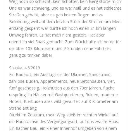
Weg noch so schlecht, kein Schotter, kein Berg störte mich.
Und es war schwierig, und es war heiß und es hat schlechte
Straßen gehabt, aber es gab keinen Regen und zu
Belohnung weil auf dem letzten Stück der Streifen am Meer
entlang gesperrt war durfte ich noch einen 21 km langen
Umweg fahren. Es hat mich nicht gestört. Hat aber
unendlich viel Spaß gemacht. Zum Glück hatte ich heute für
die über 103 Kilometern und 7 Stunden reine Fahrtzeit
genug zu trinken dabei.
Satoka. 4.6.2019
Ein Badeort, ein Ausflugsziel der Ukrainer, Sandstrand,
zahllose Buden, Appartements, neue Betonbauten, vier,
fünf geschossig, Holzhütten aus den 70er Jahren, flache
ursprünglich Häuser mit Gastquartieren, Ruinen, moderne
Hotels, Bierbuden alles wild gewürfelt auf X Kilometer am
Strand entlang.
Direkt im Zentrum, mein Weg stieß im rechten Winkel auf
die Hauptachse des Vergnügungsort, auf das zweite Haus.
Ein flacher Bau, ein kleiner Innenhof umgeben von einem