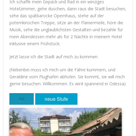
Ich schaffe mein Gepäck und Rad in ein winziges
Hotelzimmer, gehe duschen, dann raus die Stadt besuchen,
sehe das spätbarocke Opernhaus, stehe auf der
potemkinschen Treppe, sitze an der Flaniermeile, höre die
Musik, sehe die unglaublichsten Gestalten und bezahle für
mein Abendessen mehr als für 2 Nächte in meinem Hotel
inklusive einem Frühstück.
Jetzt lasse ich die Stadt auf mich zu kommen.
(Nebenbei muss ich mich um die Fähre kümmern, und
Geraldine vom Flughafen abholen. Sie kommt, sie will mich
gerne besuchen. Willkommen. Es wird spannend in Odessa)
All
neue Stufe