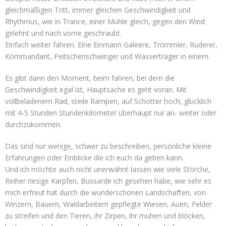
gleichmäßigen Tritt, immer gleichen Geschwindigkeit und
Rhythmus, wie in Trance, einer Mühle gleich, gegen den Wind
gelehnt und nach vorne geschraubt.
Einfach weiter fahren. Eine Einmann Galeere, Trommler, Ruderer,
Kommandant, Peitschenschwinger und Wasserträger in einem.
Es gibt dann den Moment, beim fahren, bei dem die
Geschwindigkeit egal ist, Hauptsache es geht voran. Mit
vollbeladenem Rad, steile Rampen, auf Schotter hoch, glücklich
mit 4-5 Stunden Stundenkilometer überhaupt nur an- weiter oder
durchzukommen.
Das sind nur wenige, schwer zu beschreiben, persönliche kleine
Erfahrungen oder Einblicke die ich euch da geben kann.
Und ich möchte auch nicht unerwähnt lassen wie viele Störche,
Reiher riesige Karpfen, Bussarde ich gesehen habe, wie sehr es
mich erfreut hat durch die wunderschönen Landschaften, von
Winzern, Bauern, Waldarbeitern gepflegte Wiesen, Auen, Felder
zu streifen und den Tieren, ihr Zirpen, ihr muhen und blöcken,