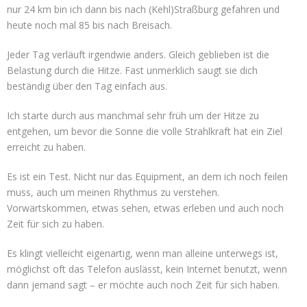
nur 24 km bin ich dann bis nach (Kehl)Straßburg gefahren und
heute noch mal 85 bis nach Breisach.
Jeder Tag verläuft irgendwie anders. Gleich geblieben ist die
Belastung durch die Hitze. Fast unmerklich saugt sie dich
beständig über den Tag einfach aus.
Ich starte durch aus manchmal sehr früh um der Hitze zu
entgehen, um bevor die Sonne die volle Strahlkraft hat ein Ziel
erreicht zu haben.
Es ist ein Test. Nicht nur das Equipment, an dem ich noch feilen
muss, auch um meinen Rhythmus zu verstehen.
Vorwärtskommen, etwas sehen, etwas erleben und auch noch
Zeit für sich zu haben.
Es klingt vielleicht eigenartig, wenn man alleine unterwegs ist,
möglichst oft das Telefon auslässt, kein Internet benutzt, wenn
dann jemand sagt – er möchte auch noch Zeit für sich haben.