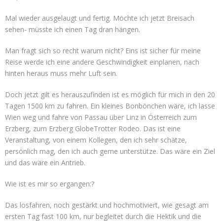
Mal wieder ausgelaugt und fertig. Möchte ich jetzt Breisach
sehen- müsste ich einen Tag dran hängen.
Man fragt sich so recht warum nicht? Eins ist sicher für meine
Reise werde ich eine andere Geschwindigkeit einplanen, nach
hinten heraus muss mehr Luft sein.
Doch jetzt gilt es herauszufinden ist es möglich für mich in den 20
Tagen 1500 km zu fahren. Ein kleines Bonbönchen wäre, ich lasse
Wien weg und fahre von Passau über Linz in Österreich zum
Erzberg, zum Erzberg GlobeTrotter Rodeo. Das ist eine
Veranstaltung, von einem Kollegen, den ich sehr schätze,
persönlich mag, den ich auch gerne unterstütze. Das wäre ein Ziel
und das wäre ein Antrieb.
Wie ist es mir so ergangen:?
Das losfahren, noch gestärkt und hochmotiviert, wie gesagt am
ersten Tag fast 100 km, nur begleitet durch die Hektik und die