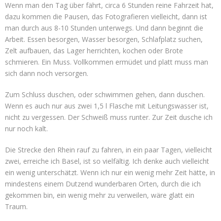
Wenn man den Tag über fährt, circa 6 Stunden reine Fahrzeit hat,
dazu kommen die Pausen, das Fotografieren vielleicht, dann ist
man durch aus 8-10 Stunden unterwegs. Und dann beginnt die
Arbeit. Essen besorgen, Wasser besorgen, Schlafplatz suchen,
Zelt aufbauen, das Lager herrichten, kochen oder Brote
schmieren. Ein Muss. Vollkommen ermüdet und platt muss man
sich dann noch versorgen.
Zum Schluss duschen, oder schwimmen gehen, dann duschen.
Wenn es auch nur aus zwei 1,5 l Flasche mit Leitungswasser ist,
nicht zu vergessen. Der Schweiß muss runter. Zur Zeit dusche ich
nur noch kalt.
Die Strecke den Rhein rauf zu fahren, in ein paar Tagen, vielleicht
zwei, erreiche ich Basel, ist so vielfältig. Ich denke auch vielleicht
ein wenig unterschätzt. Wenn ich nur ein wenig mehr Zeit hätte, in
mindestens einem Dutzend wunderbaren Orten, durch die ich
gekommen bin, ein wenig mehr zu verweilen, wäre glatt ein
Traum.