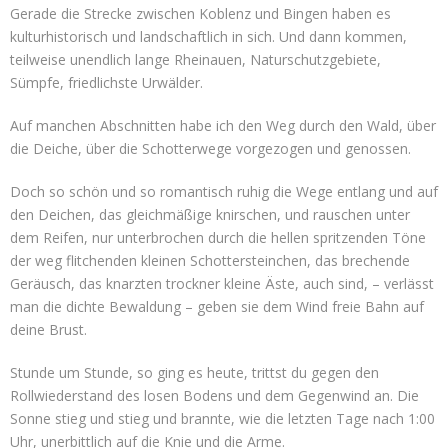
Gerade die Strecke zwischen Koblenz und Bingen haben es
kulturhistorisch und landschaftlich in sich. Und dann kommen,
teilweise unendlich lange Rheinauen, Naturschutzgebiete,
Sümpfe, friedlichste Urwälder.
Auf manchen Abschnitten habe ich den Weg durch den Wald, über
die Deiche, über die Schotterwege vorgezogen und genossen.
Doch so schön und so romantisch ruhig die Wege entlang und auf
den Deichen, das gleichmäßige knirschen, und rauschen unter
dem Reifen, nur unterbrochen durch die hellen spritzenden Töne
der weg flitchenden kleinen Schottersteinchen, das brechende
Geräusch, das knarzten trockner kleine Äste, auch sind, – verlässt
man die dichte Bewaldung – geben sie dem Wind freie Bahn auf
deine Brust.
Stunde um Stunde, so ging es heute, trittst du gegen den
Rollwiederstand des losen Bodens und dem Gegenwind an. Die
Sonne stieg und stieg und brannte, wie die letzten Tage nach 1:00
Uhr, unerbittlich auf die Knie und die Arme.