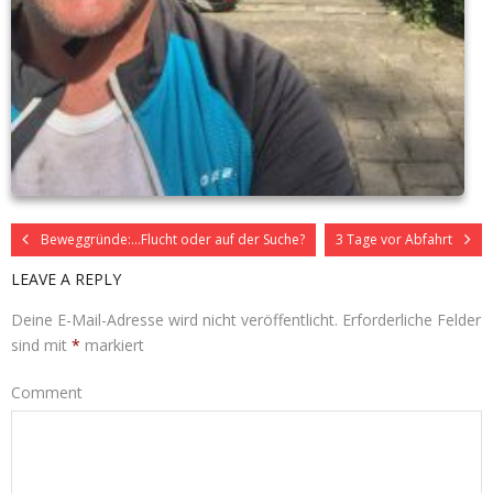
Beweggründe:…Flucht oder auf der Suche?
3 Tage vor Abfahrt
LEAVE A REPLY
Deine E-Mail-Adresse wird nicht veröffentlicht.
Erforderliche Felder
sind mit
*
markiert
Comment