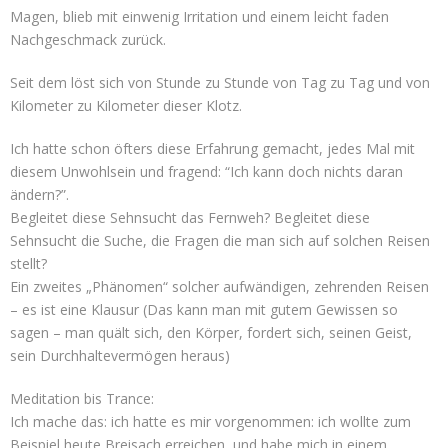
Magen, blieb mit einwenig Irritation und einem leicht faden
Nachgeschmack zurück.
Seit dem löst sich von Stunde zu Stunde von Tag zu Tag und von
Kilometer zu Kilometer dieser Klotz.
Ich hatte schon öfters diese Erfahrung gemacht, jedes Mal mit
diesem Unwohlsein und fragend: “Ich kann doch nichts daran
ändern?”.
Begleitet diese Sehnsucht das Fernweh? Begleitet diese
Sehnsucht die Suche, die Fragen die man sich auf solchen Reisen
stellt?
Ein zweites „Phänomen“ solcher aufwändigen, zehrenden Reisen
– es ist eine Klausur (Das kann man mit gutem Gewissen so
sagen – man quält sich, den Körper, fordert sich, seinen Geist,
sein Durchhaltevermögen heraus)
Meditation bis Trance:
Ich mache das: ich hatte es mir vorgenommen: ich wollte zum
Beispiel heute Breisach erreichen, und habe mich in einem