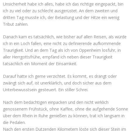
Unsicherheit habe ich alles, habe ich das richtige eingepackt, bin
ich zu viel oder zu schlecht ausgerüstet. An dem zweiten und
dritten Tag musste ich, der Belastung und der Hitze ein wenig
Tribut zahlen.
Danach kam es tatsächlich, wie bisher auf allen Reisen, als würde
ich in ein Loch fallen, eine nicht zu definierende aufkommende
Traurigkeit. Und an dem Tag als ich von Oppenheim losfuhr, in
aller Herrgottsfrühe, empfand ich neben dieser Traurigkeit
tatsächlich ein Moment der Einsamkeit.
Darauf hätte ich gerne verzichtet. Es kommt, es drängt oder
zwängt sich auf, ist unerklärlich, und doch sicher aus dem
Unterbewusstsein gesteuert. Ein stiller Schrei.
Nach dem bedächtigen einpacken und den nicht wirklich
genossenem Frühstück, ohne Kaffee, ohne die aufgehende Sonne
über dem Rhein in Ruhe genießen zu können, trat ich langsam in
die Pedalen.
Nach den ersten Dutzenden Kilometern löste sich dieser Stein im