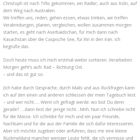
Christoph ist nach Tiflis gekommen, ein Radler, auch aus Köln, auf
dem Weg nach Australien.
Wir treffen uns, reden, gehen essen, etwas trinken, wir treffen
Verabredungen, planen, vergleichen, wollen zusammen morgen
starten, es geht nach Aserbaidschan, für mich dann nach
Kasachstan über die Caspische See, für ihn in den Iran. Ich
begrüße das.
Doch heute muss ich mich erstmal weiter sortieren. Verarbeiten.
Morgen geht’s aufs Rad – Richtung Ost.
– und das ist gut so.
(Ich habe durch Gespräche, durch Mails und aus Rückfragen kann
ich auf den einen und anderen schliessen der mein Tagebuch liest
– und wer nicht….. Wenn ich gefragt werde: wo bist Du denn
gerade? ….dann liest der jenige nicht…Mnh. Nun ich schreibe nicht
für die Masse. Ich schreibe für mich und ein paar Freunde,
Nachbarn und für die aus der Familie die sich dafür interessieren.
Aber ich möchte zugeben oder anführen, dass mir eine kleine
Rückmeldung mancher weniger Leute fehlt, die ich vermisse und