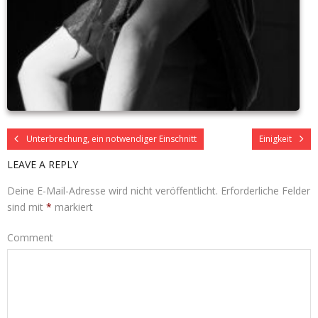
Unterbrechung, ein notwendiger Einschnitt
Einigkeit
LEAVE A REPLY
Deine E-Mail-Adresse wird nicht veröffentlicht.
Erforderliche Felder
sind mit
*
markiert
Comment