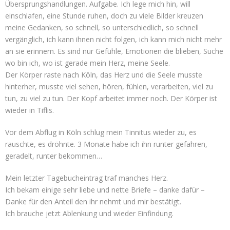
Übersprungshandlungen. Aufgabe. Ich lege mich hin, will
einschlafen, eine Stunde ruhen, doch zu viele Bilder kreuzen
meine Gedanken, so schnell, so unterschiedlich, so schnell
vergänglich, ich kann ihnen nicht folgen, ich kann mich nicht mehr
an sie erinnern. Es sind nur Gefühle, Emotionen die blieben, Suche
wo bin ich, wo ist gerade mein Herz, meine Seele.
Der Körper raste nach Köln, das Herz und die Seele musste
hinterher, musste viel sehen, hören, fühlen, verarbeiten, viel zu
tun, zu viel zu tun. Der Kopf arbeitet immer noch. Der Körper ist
wieder in Tiflis.
Vor dem Abflug in Köln schlug mein Tinnitus wieder zu, es
rauschte, es dröhnte. 3 Monate habe ich ihn runter gefahren,
geradelt, runter bekommen…
Mein letzter Tagebucheintrag traf manches Herz.
Ich bekam einige sehr liebe und nette Briefe – danke dafür –
Danke für den Anteil den ihr nehmt und mir bestätigt.
Ich brauche jetzt Ablenkung und wieder Einfindung.