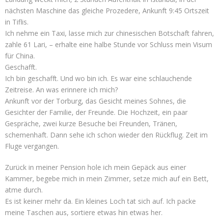
nächsten Maschine das gleiche Prozedere, Ankunft 9:45 Ortszeit
in Tiflis.
Ich nehme ein Taxi, lasse mich zur chinesischen Botschaft fahren,
zahle 61 Lari, – erhalte eine halbe Stunde vor Schluss mein Visum
für China.
Geschafft.
Ich bin geschafft. Und wo bin ich. Es war eine schlauchende
Zeitreise. An was erinnere ich mich?
Ankunft vor der Torburg, das Gesicht meines Sohnes, die
Gesichter der Familie, der Freunde. Die Hochzeit, ein paar
Gespräche, zwei kurze Besuche bei Freunden, Tränen,
schemenhaft. Dann sehe ich schon wieder den Rückflug. Zeit im
Fluge vergangen.
Zurück in meiner Pension hole ich mein Gepäck aus einer
Kammer, begebe mich in mein Zimmer, setze mich auf ein Bett,
atme durch.
Es ist keiner mehr da. Ein kleines Loch tat sich auf. Ich packe
meine Taschen aus, sortiere etwas hin etwas her.