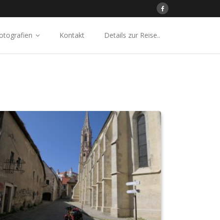
otografien
Kontakt
Details zur Reise..