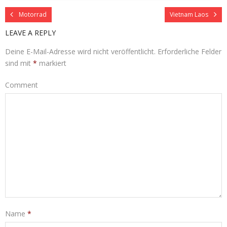
Motorrad
Vietnam Laos
LEAVE A REPLY
Deine E-Mail-Adresse wird nicht veröffentlicht.
Erforderliche Felder
sind mit
*
markiert
Comment
Name
*