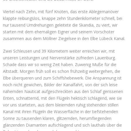
Viertel nach Zehn, mit fünf Knoten, das erste Ablegemanöver
klappte reibungslos, knappe zehn Stundenkilometer schnell, bei
nur tausend Umdrehungen geleitete die Skandia, zu viert, wir
starten mit dem ehemaligen Eigner und seinem Vorschoter
zusammen aus dem Möllner Ziegelsee in den Elbe Lübeck Kanal.
Zwei Schleusen und 39 Kilometern weiter erreichen wir, mit
unseren Leistungen und Nervenstärke zufrieden Lauenburg.
Schade dass wir so wenig Zeit haben. Zuwenig Muße für die
Altstadt. Morgen früh soll es schon frühzeitig weitergehen, die
Elbe überqueren und zum Schiffshebewerk. Die Anspannung ist
noch nicht gewichen, Bilder der Kanalfahrt, von der sich leise
nähernden Nauticat aufgeschreckten aus den Schlaf gerissenen
Enten, schnatternd, mit den Flügeln hektisch schlagend, wie sie
vor uns starteten, aus dem bleiernden ruhig stehenden stillen
Kanal mit ihren Flügeln die Wasserfläche in der tiefstehenden
Sonne zu tausenden klaren, glitzernden, herumfliegenden
glänzenden Diamanten aufschlagend und sich lauthals über die