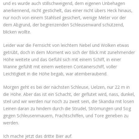
und es wurde auch stillschweigend, dem eigenen Unbehagen
anerkennend, nicht gestichelt, das einer nicht übers Heck hinaus,
nur noch von einem Stahlseil gesichert, wenige Meter vor der
dem Abgrund, der begrenzenden Schleusenwand schützend,
blicken wollte.
Leider war die Fernsicht von leichtem Nebel und Wolken etwas
getrübt, doch in dem Moment wo sich der Blick mit zunehmender
Höhe weitete und das Gefühl sich mit einem Schiff, in einer
Wanne gefühlt mit einem weiteren Containerschiff, voller
Leichtigkeit in die Höhe begab, war atemberaubend.
Morgen geht es bei der nächsten Schleuse, Uelzen, nur 22 m in
die Höhe. Aber das ist ein Schacht, der geflutet wird, nass, dunkel,
steil und wir werden nur noch zu zweit sein, die Skandia mit losen
Leinen daran zu hindern durch die Strudel, Strömungen und Sog
gegen Schleusenmauern, Frachtschiffen, und Tore gerieben zu
werden.
Ich mache jetzt das dritte Bier auf.