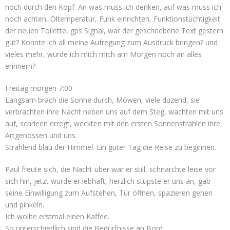
noch durch den Kopf. An was muss ich denken, auf was muss ich
noch achten, Öltemperatur, Funk einrichten, Funktionstüchtigkeit
der neuen Toilette, gps Signal, war der geschriebene Text gestern
gut? Konnte ich all meine Aufregung zum Ausdruck bringen? und
vieles mehr, würde ich mich mich am Morgen noch an alles
erinnern?
Freitag morgen 7:00
Langsam brach die Sonne durch, Möwen, viele duzend, sie
verbrachten ihre Nacht neben uns auf dem Steg, wachten mit uns
auf, schrieen erregt, weckten mit den ersten Sonnenstrahlen ihre
Artgenossen und uns.
Strahlend blau der Himmel. Ein guter Tag die Reise zu beginnen.
Paul freute sich, die Nacht über war er still, schnarchte leise vor
sich hin, jetzt wurde er lebhaft, herzlich stupste er uns an, gab
seine Einwilligung zum Aufstehen, Tür öffnen, spazieren gehen
und pinkeln.
Ich wollte erstmal einen Kaffee.
So unterschiedlich sind die Bedürfnisse an Bord.