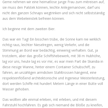
Gerne nehmen wir eine heimatlose junge Frau zum mitreisen auf,
sie muss den Palstek können, leichte Anlegemanöver, darf uns
nicht den ganzen Schnaps wegtrinken und sich nicht selbstständig
aus dem Webeleinstek befreien können.
Ich beginne mit dem zweiten Bier.
Das war ein Tag! Ein bisschen trübe, die Sonne kam nie wirklich
richtig raus, leichter Nieselregen, wenig Verkehr, und die
Stimmung an Bord war bedächtig, einwenig verhalten. Gut, ja
trotzdem, aber das große Schiffshebewerk, mit 38 m Hubhöhe,
lag vor uns, heute lag es vor mir, es war mein Part die Skandia in
diese riesige Wanne, hinter einem Container Schubschiff, zu
fahren, an unzähligen armdicken Stahltrossen hängend, eine
respekteinflößend architektonische und Ingenieur Meisterleistung,
dort werden Schiffe mit hundert Metern Länge in einer Bütte voll
Wasser gehoben.
Das wollten alle einmal erleben, mit erleben, und mit diesem
Fahrstuhl hochfahren. Es gab sich niemand die Blöße zu kneifen,