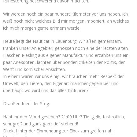
Ruhestörung beschwerend davon machten.
Wir werden noch ein paar hundert Kilometer vor uns haben, ich
weiß noch nicht welches Bild mir morgen imponiert, an welches
ich mich morgen gerne erinnern werde.
Heute liegt die Nauticat in Lauenburg. Wir aßen gemeinsam,
tranken unser Anlegebier, genossen noch eine der letzten alten
Flaschen Riesling aus eigener Manufaktur und erzählten uns ein
paar Anekdoten, lachten über Sonderlichkeiten der Politik, der
Werft und komischer Ansichten.
In einem waren wir uns einig- wir brauchen mehr Respekt der
Umwelt, den Tieren, den Eigenart mancher gegenüber und
überhaupt wo wird uns das alles hinführen?
Draußen friert der Steg.
Habt ihr den Mond gesehen? 21:00 Uhr? Tief gelb, fast rötlich,
sehr groß und ganz ganz tief stehend!
Direkt hinter der Einmündung zur Elbe- zum greifen nah.