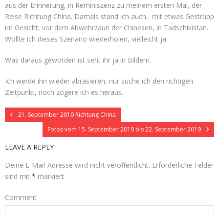
aus der Erinnerung, in Reminiszenz zu meinem ersten Mal, der
Reise Richtung China. Damals stand ich auch, mit etwas Gestrüpp
im Gesicht, vor dem Abwehrzaun der Chinesen, in Tadschikistan.
Wollte ich dieses Szenario wiederholen, vielleicht ja.
Was daraus geworden ist seht ihr ja in Bildern.
Ich werde ihn wieder abrasieren, nur suche ich den richtigen
Zeitpunkt, noch zögere ich es heraus.
21. September 2019 Richtung China
Fotos vom 15. September 2019 bis 22. September 2019
LEAVE A REPLY
Deine E-Mail-Adresse wird nicht veröffentlicht.
Erforderliche Felder
sind mit
*
markiert
Comment