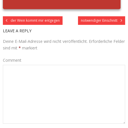
der Wein kommt mir entgegen
notwendiger Einschnitt
LEAVE A REPLY
Deine E-Mail-Adresse wird nicht veröffentlicht.
Erforderliche Felder
sind mit
*
markiert
Comment