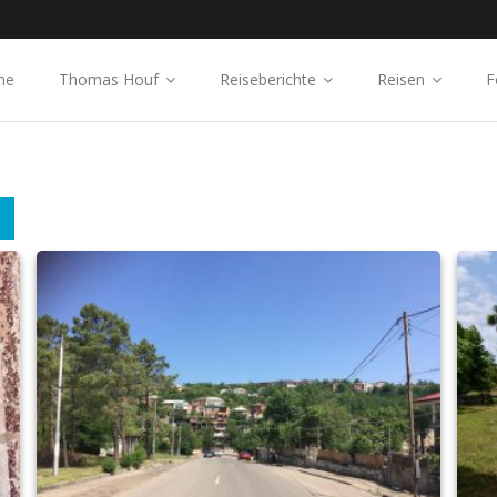
me
Thomas Houf
Reiseberichte
Reisen
F