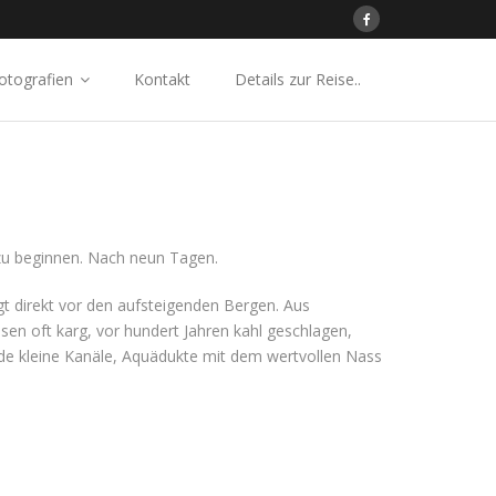
otografien
Kontakt
Details zur Reise..
 zu beginnen. Nach neun Tagen.
gt direkt vor den aufsteigenden Bergen. Aus
sen oft karg, vor hundert Jahren kahl geschlagen,
de kleine Kanäle, Aquädukte mit dem wertvollen Nass