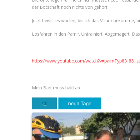
der Botschaft noch nichts von gehört.
Jetzt heisst es warten, bis ich das Visum bekomme, bi
Losfahren in den Pamir. Untrainiert. Abgemagert. Das
https://www.youtube.com/watch?v=paimTyp83_8&l
Mein Bart muss bald ab
All
neun Tage