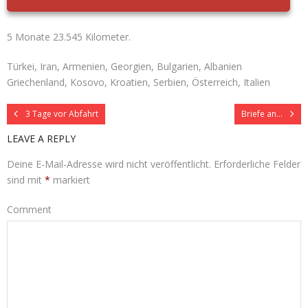
5 Monate 23.545 Kilometer.
Türkei, Iran, Armenien, Georgien, Bulgarien, Albanien
Griechenland, Kosovo, Kroatien, Serbien, Österreich, Italien
3 Tage vor Abfahrt
Briefe an…
LEAVE A REPLY
Deine E-Mail-Adresse wird nicht veröffentlicht.
Erforderliche Felder
sind mit
*
markiert
Comment