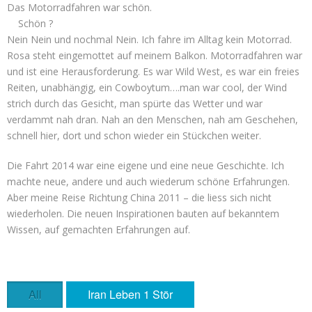
Das Motorradfahren war schön.
Schön ?
Nein Nein und nochmal Nein. Ich fahre im Alltag kein Motorrad.
Rosa steht eingemottet auf meinem Balkon. Motorradfahren war
und ist eine Herausforderung. Es war Wild West, es war ein freies
Reiten, unabhängig, ein Cowboytum….man war cool, der Wind
strich durch das Gesicht, man spürte das Wetter und war
verdammt nah dran. Nah an den Menschen, nah am Geschehen,
schnell hier, dort und schon wieder ein Stückchen weiter.
Die Fahrt 2014 war eine eigene und eine neue Geschichte. Ich
machte neue, andere und auch wiederum schöne Erfahrungen.
Aber meine Reise Richtung China 2011 – die liess sich nicht
wiederholen. Die neuen Inspirationen bauten auf bekanntem
Wissen, auf gemachten Erfahrungen auf.
All
Iran Leben 1 Stör