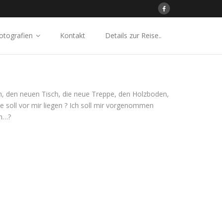
otografien
Kontakt
Details zur Reise..
n, den neuen Tisch, die neue Treppe, den Holzboden,
soll vor mir liegen ? Ich soll mir vorgenommen
en…?