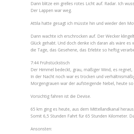
Dann blitze ein grelles rotes Licht auf. Radar. Ich wuss
Der Lappen war weg.
Attila hatte gesagt ich müsste hin und wieder den Mo
Dann wachte ich erschrocken auf. Der Wecker klingelt
Glück gehabt. Und doch denke ich daran als wäre es w
die Tage, das Gesehene, das Erlebte so heftig verarbe
7:44 Frühstückstisch
Der Himmel bedeckt, grau, mäßiger Wind, es regnet, e
In der Nacht noch war es trocken und verhältnismäßi
Morgengrauen war der aufsteigende Nebel, heute so sc
Vorsichtig fahren ist die Devise.
65 km ging es heute, aus dem Mittellandkanal herau
Somit 6,5 Stunden Fahrt für 65 Stunden Kilometer. Das
Ansonsten: