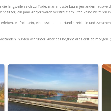
Leute die langweilen sich zu Tode, man musste kaum jemandem ausweich
besitzer, ein paar Angler waren verstreut am Ufer, keine weiteren in
erleben, einfach sein, ein bisschen den Hund streicheln und zwische
Abständen, hüpfen wir runter. Aber das beginnt alles erst ab morgen. 