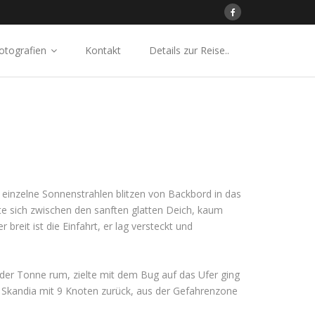
otografien
Kontakt
Details zur Reise..
 einzelne Sonnenstrahlen blitzen von Backbord in das
ete sich zwischen den sanften glatten Deich, kaum
reit ist die Einfahrt, er lag versteckt und
or der Tonne rum, zielte mit dem Bug auf das Ufer ging
e Skandia mit 9 Knoten zurück, aus der Gefahrenzone