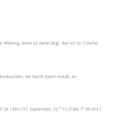
de Wirkung, wenn es daran liegt, das ich so Träume,
eobachten, die Nacht davor eiskalt, im
uf 26 1430 UTC September, 52 ° 15,318N 7° 38.094 E