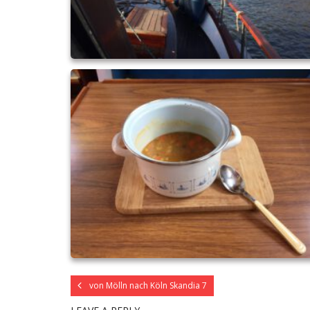
von Mölln nach Köln Skandia 7