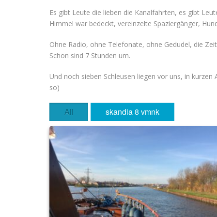
Es gibt Leute die lieben die Kanalfahrten, es gibt 
Himmel war bedeckt, vereinzelte Spaziergänger, Hunde
Ohne Radio, ohne Telefonate, ohne Gedudel, die Zeit 
Schon sind 7 Stunden um.
Und noch sieben Schleusen liegen vor uns, in kurzen 
so)
All
skandia 8 vmnk