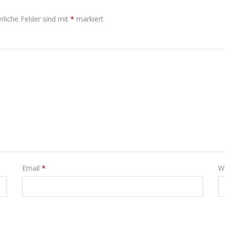
rliche Felder sind mit
*
markiert
Email
*
W