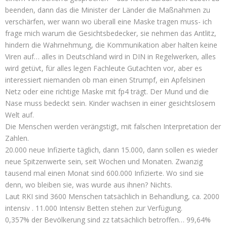
beenden, dann das die Minister der Länder die Maßnahmen zu
verschärfen, wer wann wo überall eine Maske tragen muss- ich
frage mich warum die Gesichtsbedecker, sie nehmen das Antlitz,
hindern die Wahrnehmung, die Kommunikation aber halten keine
Viren auf… alles in Deutschland wird in DIN in Regelwerken, alles
wird getüvt, für alles legen Fachleute Gutachten vor, aber es
interessiert niemanden ob man einen Strumpf, ein Apfelsinen
Netz oder eine richtige Maske mit fp4 trägt. Der Mund und die
Nase muss bedeckt sein. Kinder wachsen in einer gesichtslosem
Welt auf.
Die Menschen werden verängstigt, mit falschen Interpretation der
Zahlen.
20.000 neue Infizierte täglich, dann 15.000, dann sollen es wieder
neue Spitzenwerte sein, seit Wochen und Monaten. Zwanzig
tausend mal einen Monat sind 600.000 Infizierte. Wo sind sie
denn, wo bleiben sie, was wurde aus ihnen? Nichts.
Laut RKI sind 3600 Menschen tatsächlich in Behandlung, ca. 2000
intensiv . 11.000 Intensiv Betten stehen zur Verfügung.
0,357% der Bevölkerung sind zz tatsächlich betroffen… 99,64%