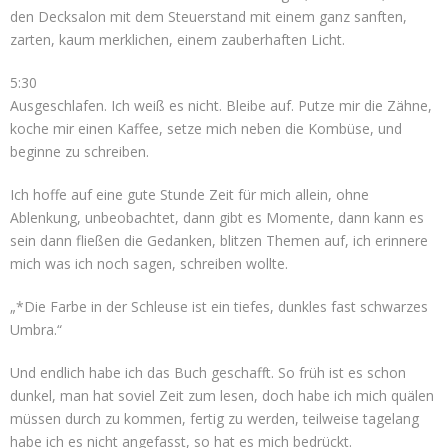
den Decksalon mit dem Steuerstand mit einem ganz sanften,
zarten, kaum merklichen, einem zauberhaften Licht.
5:30
Ausgeschlafen. Ich weiß es nicht. Bleibe auf. Putze mir die Zähne,
koche mir einen Kaffee, setze mich neben die Kombüse, und
beginne zu schreiben.
Ich hoffe auf eine gute Stunde Zeit für mich allein, ohne
Ablenkung, unbeobachtet, dann gibt es Momente, dann kann es
sein dann fließen die Gedanken, blitzen Themen auf, ich erinnere
mich was ich noch sagen, schreiben wollte.
„*Die Farbe in der Schleuse ist ein tiefes, dunkles fast schwarzes
Umbra.“
Und endlich habe ich das Buch geschafft. So früh ist es schon
dunkel, man hat soviel Zeit zum lesen, doch habe ich mich quälen
müssen durch zu kommen, fertig zu werden, teilweise tagelang
habe ich es nicht angefasst, so hat es mich bedrückt.