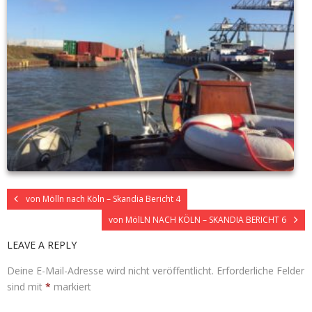
von Mölln nach Köln – Skandia Bericht 4
von MölLN NACH KÖLN – SKANDIA BERICHT 6
LEAVE A REPLY
Deine E-Mail-Adresse wird nicht veröffentlicht.
Erforderliche Felder
sind mit
*
markiert