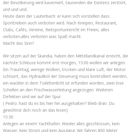
der Bevölkerung wird kaserniert, tausenden die Existenz zerstört,
und und und.
Heute dann der Lauterbach: er kann sich vorstellen dass
Sporttreiben auch verboten wird. Nach Kneipen, Restaurant,
Clubs, Cafés, Vereine, Reitsportuntericht im Freien, alles
verboten.alles verboten was Spaß macht.
Macht das Sinn?
Wir sitzen auf der Skandia, haben den Mittellandkanal erreicht, die
nächste Schleuse kommt erst morgen, 15:00 wollen wir anlegen.
Ein Traumtag, wenige Wolken, trocken und klare Luft, der Motor
schnurrt, das Hydrauliköl der Steuerung muss kontrolliert werden,
ein wackler in dem Toilettenlicht ist erfunden worden, zwei lose
Schellen an den Frischwasserleitung angezogen. Weiteren
Defekten sind wir auf der Spur.
( Pedro: hast du es bis hier hin ausgehalten? Bleib dran. Du
gewöhnst dich noch an das lesen)
15:30
Anlegen an einem Yachthafen. Wieder alles geschlossen, kein
Wasser, kein Strom und kein Ausgang. Wir fahren 800 Meter