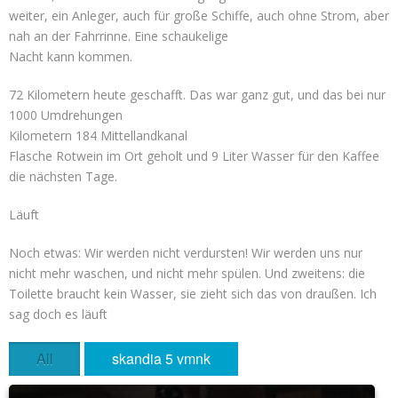
weiter, ein Anleger, auch für große Schiffe, auch ohne Strom, aber
nah an der Fahrrinne. Eine schaukelige
Nacht kann kommen.
72 Kilometern heute geschafft. Das war ganz gut, und das bei nur
1000 Umdrehungen
Kilometern 184 Mittellandkanal
Flasche Rotwein im Ort geholt und 9 Liter Wasser für den Kaffee
die nächsten Tage.
Läuft
Noch etwas: Wir werden nicht verdursten! Wir werden uns nur
nicht mehr waschen, und nicht mehr spülen. Und zweitens: die
Toilette braucht kein Wasser, sie zieht sich das von draußen. Ich
sag doch es läuft
All
skandia 5 vmnk