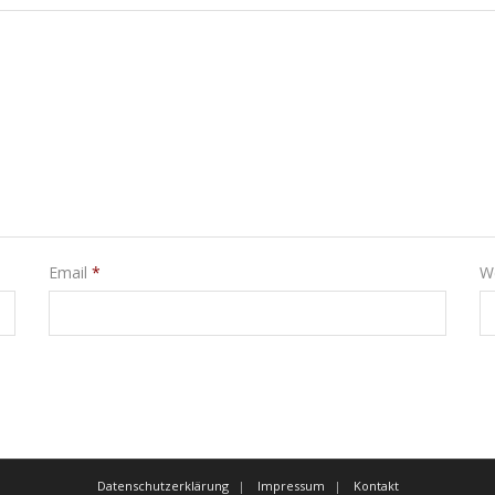
Email
*
W
Datenschutzerklärung
Impressum
Kontakt