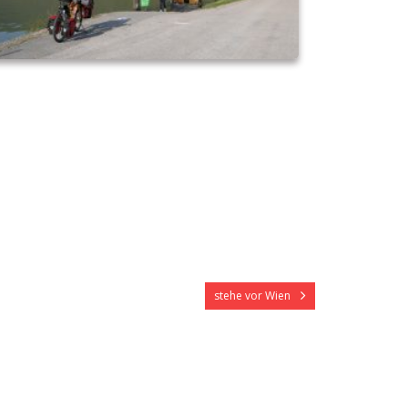
stehe vor Wien