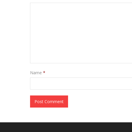
Name
*