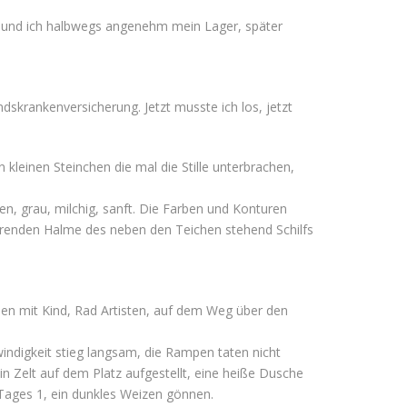
ht und ich halbwegs angenehm mein Lager, später
skrankenversicherung. Jetzt musste ich los, jetzt
 kleinen Steinchen die mal die Stille unterbrachen,
n, grau, milchig, sanft. Die Farben und Konturen
arrenden Halme des neben den Teichen stehend Schilfs
chen mit Kind, Rad Artisten, auf dem Weg über den
ndigkeit stieg langsam, die Rampen taten nicht
Zelt auf dem Platz aufgestellt, eine heiße Dusche
ages 1, ein dunkles Weizen gönnen.