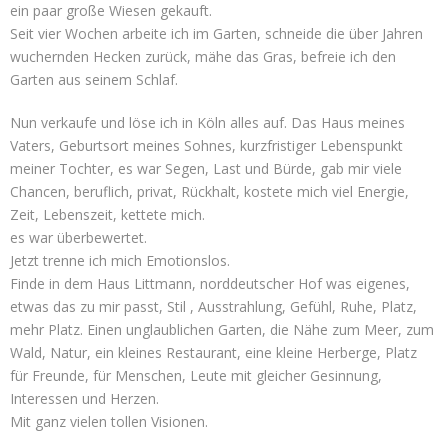
ein paar große Wiesen gekauft.
Seit vier Wochen arbeite ich im Garten, schneide die über Jahren
wuchernden Hecken zurück, mähe das Gras, befreie ich den
Garten aus seinem Schlaf.
Nun verkaufe und löse ich in Köln alles auf. Das Haus meines
Vaters, Geburtsort meines Sohnes, kurzfristiger Lebenspunkt
meiner Tochter, es war Segen, Last und Bürde, gab mir viele
Chancen, beruflich, privat, Rückhalt, kostete mich viel Energie,
Zeit, Lebenszeit, kettete mich.
es war überbewertet.
Jetzt trenne ich mich Emotionslos.
Finde in dem Haus Littmann, norddeutscher Hof was eigenes,
etwas das zu mir passt, Stil , Ausstrahlung, Gefühl, Ruhe, Platz,
mehr Platz. Einen unglaublichen Garten, die Nähe zum Meer, zum
Wald, Natur, ein kleines Restaurant, eine kleine Herberge, Platz
für Freunde, für Menschen, Leute mit gleicher Gesinnung,
Interessen und Herzen.
Mit ganz vielen tollen Visionen.