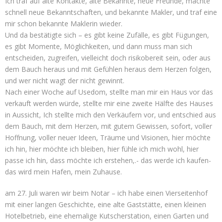
Ich traf auf alte Kontakte, alte Bekannte, neue Freunde, machte
schnell neue Bekanntschaften, und bekannte Makler, und traf eine
mir schon bekannte Maklerin wieder.
Und da bestätigte sich – es gibt keine Zufälle, es gibt Fügungen,
es gibt Momente, Möglichkeiten, und dann muss man sich
entscheiden, zugreifen, vielleicht doch risikobereit sein, oder aus
dem Bauch heraus und mit Gefühlen heraus dem Herzen folgen,
und wer nicht wagt der nicht gewinnt.
Nach einer Woche auf Usedom, stellte man mir ein Haus vor das
verkauft werden würde, stellte mir eine zweite Hälfte des Hauses
in Aussicht, Ich stellte mich den Verkäufern vor, und entschied aus
dem Bauch, mit dem Herzen, mit gutem Gewissen, sofort, voller
Hoffnung, voller neuer Ideen, Träume und Visionen, hier möchte
ich hin, hier möchte ich bleiben, hier fühle ich mich wohl, hier
passe ich hin, dass möchte ich erstehen,.- das werde ich kaufen-
das wird mein Hafen, mein Zuhause.
am 27. Juli waren wir beim Notar – ich habe einen Vierseitenhof
mit einer langen Geschichte, eine alte Gaststätte, einen kleinen
Hotelbetrieb, eine ehemalige Kutscherstation, einen Garten und