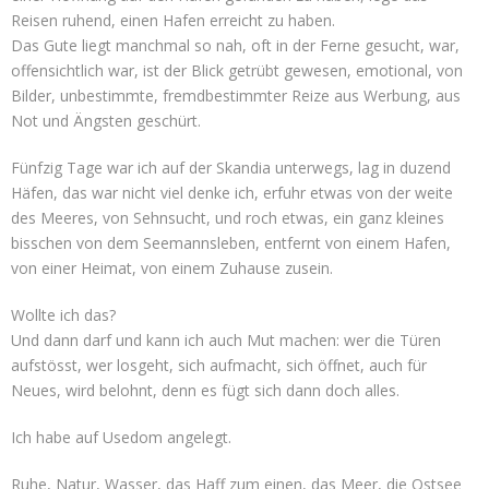
Reisen ruhend, einen Hafen erreicht zu haben.
Das Gute liegt manchmal so nah, oft in der Ferne gesucht, war,
offensichtlich war, ist der Blick getrübt gewesen, emotional, von
Bilder, unbestimmte, fremdbestimmter Reize aus Werbung, aus
Not und Ängsten geschürt.
Fünfzig Tage war ich auf der Skandia unterwegs, lag in duzend
Häfen, das war nicht viel denke ich, erfuhr etwas von der weite
des Meeres, von Sehnsucht, und roch etwas, ein ganz kleines
bisschen von dem Seemannsleben, entfernt von einem Hafen,
von einer Heimat, von einem Zuhause zusein.
Wollte ich das?
Und dann darf und kann ich auch Mut machen: wer die Türen
aufstösst, wer losgeht, sich aufmacht, sich öffnet, auch für
Neues, wird belohnt, denn es fügt sich dann doch alles.
Ich habe auf Usedom angelegt.
Ruhe, Natur, Wasser, das Haff zum einen, das Meer, die Ostsee