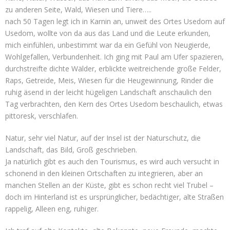
zu anderen Seite, Wald, Wiesen und Tiere…..
nach 50 Tagen legt ich in Karnin an, unweit des Ortes Usedom auf
Usedom, wollte von da aus das Land und die Leute erkunden,
mich einfühlen, unbestimmt war da ein Gefühl von Neugierde,
Wohlgefallen, Verbundenheit. Ich ging mit Paul am Ufer spazieren,
durchstreifte dichte Wälder, erblickte weitreichende große Felder,
Raps, Getreide, Meis, Wiesen für die Heugewinnung, Rinder die
ruhig äsend in der leicht hügeligen Landschaft anschaulich den
Tag verbrachten, den Kern des Ortes Usedom beschaulich, etwas
pittoresk, verschlafen.
Natur, sehr viel Natur, auf der Insel ist der Naturschutz, die
Landschaft, das Bild, Groß geschrieben.
Ja natürlich gibt es auch den Tourismus, es wird auch versucht in
schonend in den kleinen Ortschaften zu integrieren, aber an
manchen Stellen an der Küste, gibt es schon recht viel Trubel –
doch im Hinterland ist es ursprünglicher, bedächtiger, alte Straßen
rappelig, Alleen eng, ruhiger.