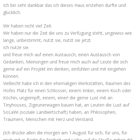
Ich bin sehr dankbar das ich dieses Haus erstehen durfte und
glücklich.
Wir haben nicht viel Zeit.
Wir haben nur die Zeit die uns zu Verfügung steht, ungewiss wie
lange, unbestimmt, nutzt sie, nutzt sie jetzt.
Ich nutze sie.
und freue mich auf einen Austausch, einen Austausch von
Gedanken, Meinungen und freue mich auch auf Leute die sich
gerne auf ein Projekt ein denken, einfühlen und mit eingehen
können.
Vielleicht habe ich in den ehemaligen Werkstätten, Räumen des
Hofes Platz für einen Schlosser, einem Imker, einem Koch oder
Köchin, ungeimpft, einem, einer! die gerne Lust mit an
Tinyhouses, Zigeunerwagen bauen hat, an Leuten die Lust auf
SoLaWi (soziale Landwirtschaft) haben, an Philosophen,
Träumern, Menschen mit Herz und Verstand.
(Ich drücke allen die morgen am 1.August für sich, für uns, für
mich mit in Berlin für Freiheit und Liebe auf die Straße gehen die