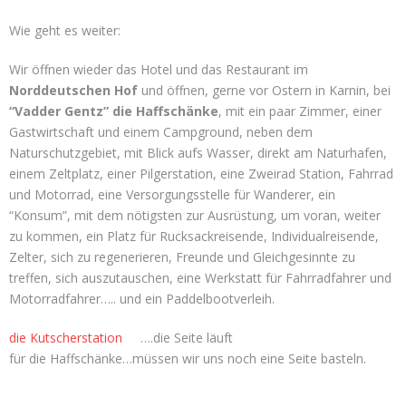
Wie geht es weiter:
Wir öffnen wieder das Hotel und das Restaurant im
Norddeutschen Hof
und öffnen, gerne vor Ostern in Karnin, bei
“Vadder Gentz” die Haffschänke
, mit ein paar Zimmer, einer
Gastwirtschaft und einem Campground, neben dem
Naturschutzgebiet, mit Blick aufs Wasser, direkt am Naturhafen,
einem Zeltplatz, einer Pilgerstation, eine Zweirad Station, Fahrrad
und Motorrad, eine Versorgungsstelle für Wanderer, ein
“Konsum”, mit dem nötigsten zur Ausrüstung, um voran, weiter
zu kommen, ein Platz für Rucksackreisende, Individualreisende,
Zelter, sich zu regenerieren, Freunde und Gleichgesinnte zu
treffen, sich auszutauschen, eine Werkstatt für Fahrradfahrer und
Motorradfahrer….. und ein Paddelbootverleih.
die Kutscherstation
….die Seite läuft
für die Haffschänke…müssen wir uns noch eine Seite basteln.