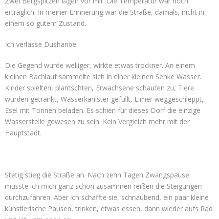
Zwei Bergspitzen lagen vor mir. Die Temperatur war noch
erträglich. In meiner Erinnerung war die Straße, damals, nicht in
einem so gutem Zustand.
Ich verlasse Dushanbe.
Die Gegend wurde welliger, wirkte etwas trockner. An einem
kleinen Bachlauf sammelte sich in einer kleinen Senke Wasser.
Kinder spielten, plantschten, Erwachsene schauten zu, Tiere
wurden getränkt, Wasserkanister gefüllt, Eimer weggeschleppt,
Esel mit Tonnen beladen. Es schien für dieses Dorf die einzige
Wasserstelle gewesen zu sein. Kein Vergleich mehr mit der
Hauptstadt.
Stetig stieg die Straße an. Nach zehn Tagen Zwangspause
musste ich mich ganz schön zusammen reißen die Steigungen
durchzufahren. Aber ich schaffte sie, schnaubend, ein paar kleine
künstlerische Pausen, trinken, etwas essen, dann wieder aufs Rad