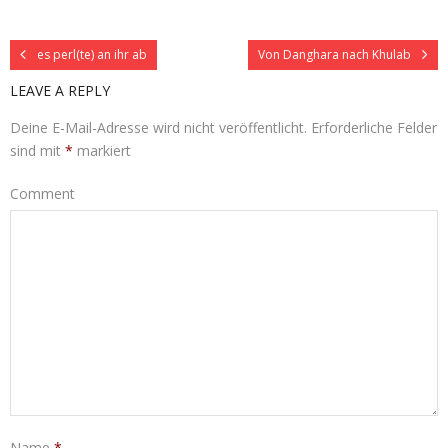
es perl(te) an ihr ab
Von Danghara nach Khulab
LEAVE A REPLY
Deine E-Mail-Adresse wird nicht veröffentlicht.
Erforderliche Felder
sind mit
*
markiert
Comment
Name
*