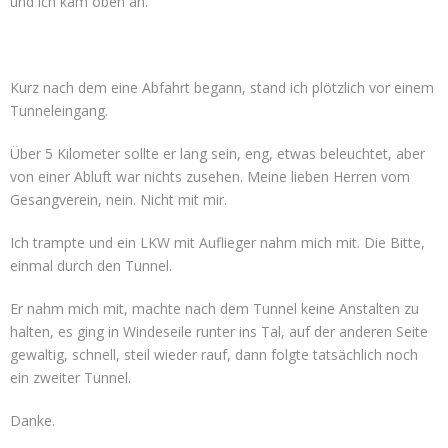
und ich kam oben an.
Kurz nach dem eine Abfahrt begann, stand ich plötzlich vor einem
Tunneleingang.
Über 5 Kilometer sollte er lang sein, eng, etwas beleuchtet, aber
von einer Abluft war nichts zusehen. Meine lieben Herren vom
Gesangverein, nein. Nicht mit mir.
Ich trampte und ein LKW mit Auflieger nahm mich mit. Die Bitte,
einmal durch den Tunnel.
Er nahm mich mit, machte nach dem Tunnel keine Anstalten zu
halten, es ging in Windeseile runter ins Tal, auf der anderen Seite
gewaltig, schnell, steil wieder rauf, dann folgte tatsächlich noch
ein zweiter Tunnel.
Danke.