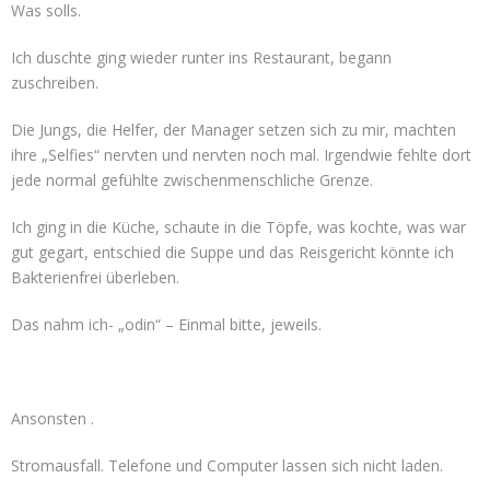
Was solls.
Ich duschte ging wieder runter ins Restaurant, begann
zuschreiben.
Die Jungs, die Helfer, der Manager setzen sich zu mir, machten
ihre „Selfies“ nervten und nervten noch mal. Irgendwie fehlte dort
jede normal gefühlte zwischenmenschliche Grenze.
Ich ging in die Küche, schaute in die Töpfe, was kochte, was war
gut gegart, entschied die Suppe und das Reisgericht könnte ich
Bakterienfrei überleben.
Das nahm ich- „odin“ – Einmal bitte, jeweils.
Ansonsten .
Stromausfall. Telefone und Computer lassen sich nicht laden.