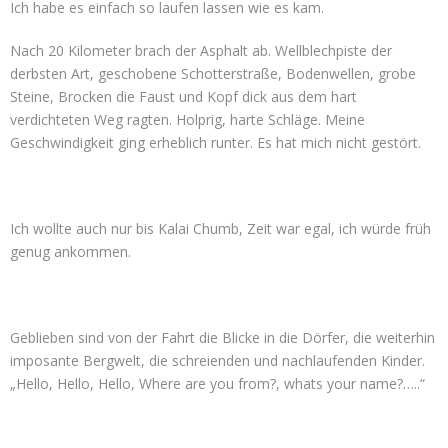
Ich habe es einfach so laufen lassen wie es kam.
Nach 20 Kilometer brach der Asphalt ab. Wellblechpiste der
derbsten Art, geschobene Schotterstraße, Bodenwellen, grobe
Steine, Brocken die Faust und Kopf dick aus dem hart
verdichteten Weg ragten. Holprig, harte Schläge. Meine
Geschwindigkeit ging erheblich runter. Es hat mich nicht gestört.
Ich wollte auch nur bis Kalai Chumb, Zeit war egal, ich würde früh
genug ankommen.
Geblieben sind von der Fahrt die Blicke in die Dörfer, die weiterhin
imposante Bergwelt, die schreienden und nachlaufenden Kinder.
„Hello, Hello, Hello, Where are you from?, whats your name?…..“