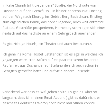
In Kalai Chumb trifft die „andere“ Straße, die Nordroute von
Dushanbe auf den Grenzfluss. Ein kleiner Knotenpunkt. Einstieg
auf den Weg nach Khorug, ins Gebiet Berg Badachsan, Einstieg
zum eigentlichen Pamir, das höher liegende, noch weit entfernte
Plateau. Geschäfte prosperieren, Homestay schmiegen sich eines
neidisch auf das nächste an einem Gebirgsbach aneinander.
Es gibt richtige Hotels, ein Theater und auch Restaurants.
Ich gehe ins Roma Hostel. Letztendlich ist es egal in welches ich
gegangen wäre. Hier traf ich auf ein paar mir schon bekannte
Radfahrer, aus Dushanbe, auf Stefano den ich auch schon in
Georgien getroffen hatte und auf viele andere Reisende.
Verlockend war dass es Wifi geben sollte. Es gab es. Aber so
langsam, dass ich meinen Email Acount ( gibt es dafür nicht ein
gescheites deutsches Wort?) noch nicht mal öffnen konnte.