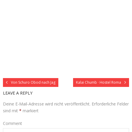
Von Schuro Obod nach Jag
Kalai Chumb · Hostel Roma
LEAVE A REPLY
Deine E-Mail-Adresse wird nicht veröffentlicht.
Erforderliche Felder
sind mit
*
markiert
Comment